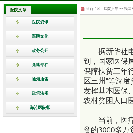
当前位置：医院文章 >> 我
医院文章
医院资讯
医院文化
据新华社电 
政务公开
到，国家医保
党建专栏
保障扶贫三年行动
区三州”等深
通知通告
发挥基本医保
政策法规
农村贫困人口
海沧医院报
当前，医疗保
贫的3000多