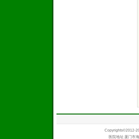
Copyrights©20
医院地址:厦门市海沧区海